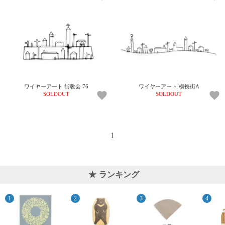
ワイヤーアート 街教会 76
ワイヤーアート 横長街A
SOLDOUT
SOLDOUT
1
ランキング