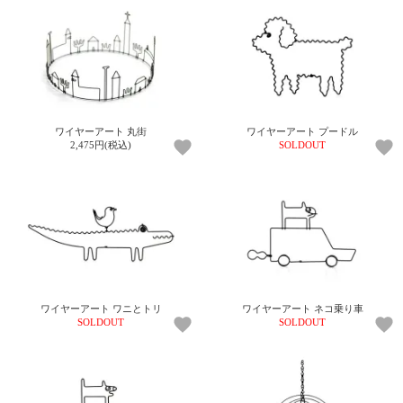
て
い
ま
す
ワイヤーアート 丸街
ワイヤーアート プードル
2,475円(税込)
SOLDOUT
私
た
ち
の
こ
と
(Blog)
ワイヤーアート ワニとトリ
ワイヤーアート ネコ乗り車
SOLDOUT
SOLDOUT