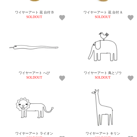
上 無
料
ワイヤーアート 花 台付 B
ワイヤーアート 花 台付 A
ポス
SOLDOUT
SOLDOUT
ト投
函 330
円
5,500
円以
上 無
料
ワイヤーアート へび
ワイヤーアート 鳥とゾウ
SOLDOUT
SOLDOUT
ワイヤーアート ライオン
ワイヤーアート キリン