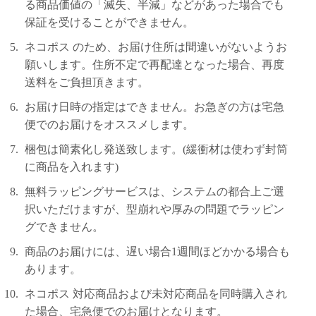
る商品価値の「滅失、半減」などがあった場合でも
保証を受けることができません。
ネコポス のため、お届け住所は間違いがないようお
願いします。住所不定で再配達となった場合、再度
送料をご負担頂きます。
お届け日時の指定はできません。お急ぎの方は宅急
便でのお届けをオススメします。
梱包は簡素化し発送致します。(緩衝材は使わず封筒
に商品を入れます)
無料ラッピングサービスは、システムの都合上ご選
択いただけますが、型崩れや厚みの問題でラッピン
グできません。
商品のお届けには、遅い場合1週間ほどかかる場合も
あります。
ネコポス 対応商品および未対応商品を同時購入され
た場合、宅急便でのお届けとなります。