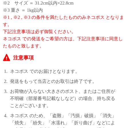
※2 サイズ ＝ 31.2cm以内×22.8cm
※3 重さ ＝ 1kg以内
※1 , ※2 , ※3 の条件を満たしたもののみネコポス となりま
す。
下記注意事項は必ず御覧ください。
ネコポス での発送をご希望の方は、下記注意事項に同意し
たものと致します。
注意事項
ネコポス でのお届けとなります。
発送をもって当店とのお取引は終了です。
お荷物が入らない大きさのポスト、またはご住所が
不明確（部屋番号記載なしなど）の場合、持ち戻る
ことがございます。
ネコポス のため、「盗難」「汚損」破損」「消失」
「焼失」「紛失」「水濡れ」「折り曲げ」などによ