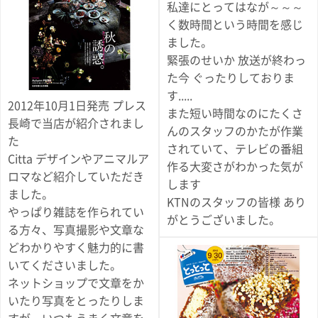
私達にとってはなが～～～
く数時間という時間を感じ
ました。
緊張のせいか 放送が終わっ
た今 ぐったりしておりま
す.....
2012年10月1日発売 プレス
また短い時間なのにたくさ
長崎で当店が紹介されまし
んのスタッフのかたが作業
た
されていて、テレビの番組
Citta デザインやアニマルア
作る大変さがわかった気が
ロマなど紹介していただき
します
ました。
KTNのスタッフの皆様 あり
やっぱり雑誌を作られてい
がとうございました。
る方々、写真撮影や文章な
どわかりやすく魅力的に書
いてくださいました。
ネットショップで文章をか
いたり写真をとったりしま