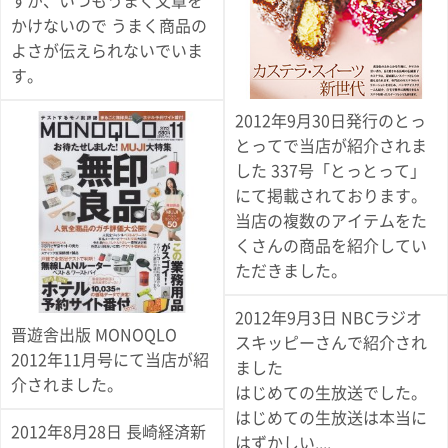
すが、いつもうまく文章を
かけないので うまく商品の
よさが伝えられないでいま
す。
2012年9月30日発行のとっ
とってで当店が紹介されま
した 337号「とっとって」
にて掲載されております。
当店の複数のアイテムをた
くさんの商品を紹介してい
ただきました。
2012年9月3日 NBCラジオ
晋遊舎出版 MONOQLO
スキッピーさんで紹介され
2012年11月号にて当店が紹
ました
介されました。
はじめての生放送でした。
はじめての生放送は本当に
2012年8月28日 長崎経済新
はずかしい....