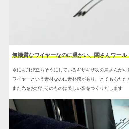
無機質なワイヤーなのに温かい、関さんワール
今にも飛び立ちそうにしているギザギザ羽の鳥さんが可
ワイヤーという素材なのに素朴感があり、とてもあたた
また光をおびたそのものは美しい影をつくりだします