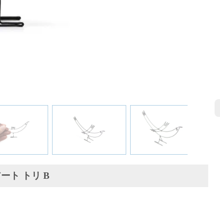
ート トリ B