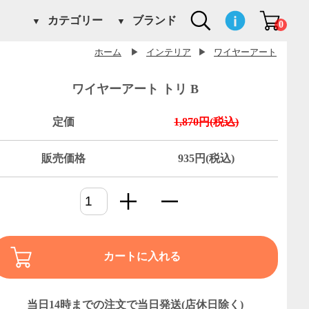
カテゴリー
ブランド
0
ホーム
▶
インテリア
▶
ワイヤーアート
ワイヤーアート トリ B
定価
1,870円(税込)
販売価格
935円(税込)
カートに入れる