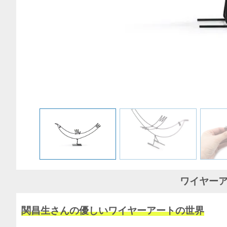
ワイヤーア
関昌生さんの優しいワイヤーアートの世界