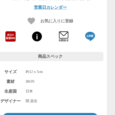
営業日カレンダー
お気に入りに登録
商品スペック
サイズ
約12 x 5cm
素材
IRON
生産国
日本
デザイナー
関 昌生