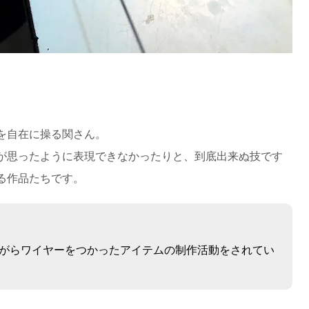
を自在に操る関さん。
が思ったように表現できなかったりと、到底出来ぬ技です
る作品たちです。
がらワイヤーをつかったアイテムの制作活動をされてい