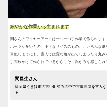
細やかな作業から生まれます
関さんのワイヤーアートは一つ一つ手作業で作られます
パーツが多いもの、小さなサイズのもの、、いろんな形
真似しようにも、素人では変な角が出てしまったり丸み
手間暇かけて作られているからこそ、温かみを感じられ
関昌生さん
福岡県うきは市の古い町並みの中で古道具屋を営みな
る