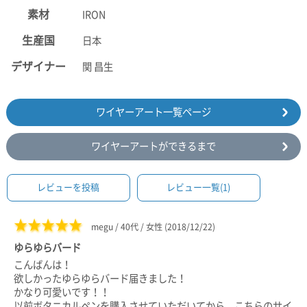
素材
IRON
生産国
日本
デザイナー
関 昌生
ワイヤーアート一覧ページ
ワイヤーアートができるまで
レビューを投稿
レビュー一覧(1)
★★★★★
megu / 40代 / 女性 (2018/12/22)
ゆらゆらバード
こんばんは！
欲しかったゆらゆらバード届きました！
かなり可愛いです！！
以前ボタニカルペンを購入させていただいてから、こちらのサイ