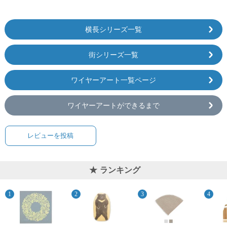
横長シリーズ一覧
街シリーズ一覧
ワイヤーアート一覧ページ
ワイヤーアートができるまで
レビューを投稿
ランキング