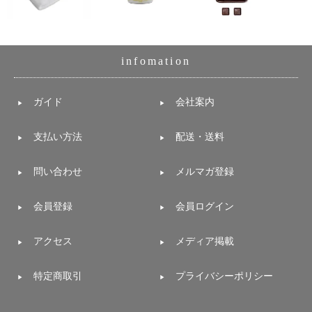
て
い
ま
す
infomation
ガイド
会社案内
私
支払い方法
配送・送料
た
ち
問い合わせ
メルマガ登録
の
こ
会員登録
会員ログイン
と
(Blog)
アクセス
メディア掲載
特定商取引
プライバシーポリシー