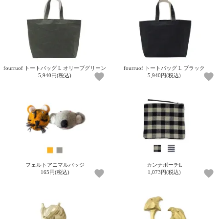
fourruof トートバッグ L オリーブグリーン
fourruof トートバッグ L ブラック
5,940円(税込)
5,940円(税込)
フェルトアニマルバッジ
カンナポーチL
165円(税込)
1,073円(税込)