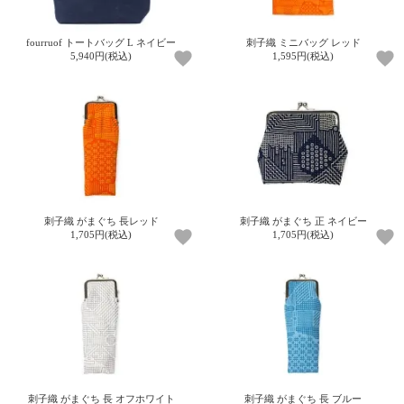
fourruof トートバッグ L ネイビー
刺子織 ミニバッグ レッド
5,940円(税込)
1,595円(税込)
刺子織 がまぐち 長レッド
刺子織 がまぐち 正 ネイビー
1,705円(税込)
1,705円(税込)
刺子織 がまぐち 長 オフホワイト
刺子織 がまぐち 長 ブルー