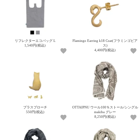
リフレクターエコバッグ L
Flamingo Earring k18 Coat(フラミンゴピア
1,540円(税込)
ス)
4,400円(税込)
ブラスブローチ
OTTAIPNU ウール100％ストール/シングル
550円(税込)
makiba グレー
8,250円(税込)