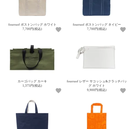
fourruof ボストンバッグ ホワイト
fourruof ボストンバッグ ネイビー
7,700円(税込)
7,700円(税込)
カーゴバッグ カーキ
fourruof レザー サコッシュ&クラッチバッ
1,375円(税込)
グ ホワイト
9,900円(税込)