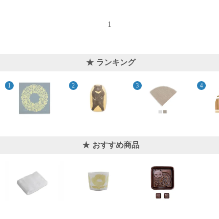
1
ランキング
おすすめ商品