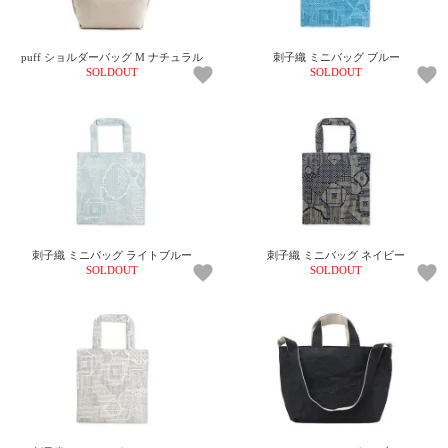
puff ショルダーバッグ M ナチュラル
刺子織 ミニバッグ ブルー
SOLDOUT
SOLDOUT
刺子織 ミニバッグ ライトブルー
刺子織 ミニバッグ ネイビー
SOLDOUT
SOLDOUT