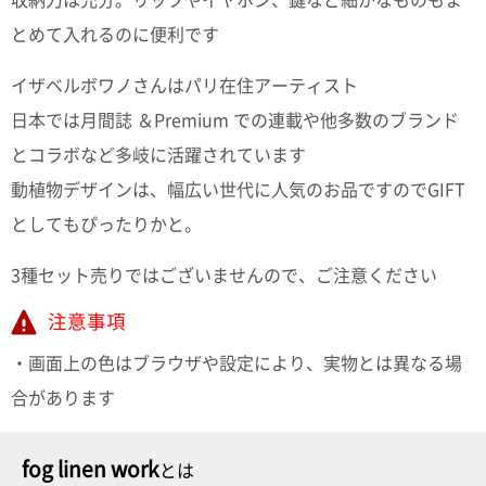
収納力は充分。リップやイヤホン、鍵など細かなものもま
とめて入れるのに便利です
イザベルボワノさんはパリ在住アーティスト
日本では月間誌 ＆Premium での連載や他多数のブランド
とコラボなど多岐に活躍されています
動植物デザインは、幅広い世代に人気のお品ですのでGIFT
としてもぴったりかと。
3種セット売りではございませんので、ご注意ください
注意事項
・画面上の色はブラウザや設定により、実物とは異なる場
合があります
fog linen work
とは