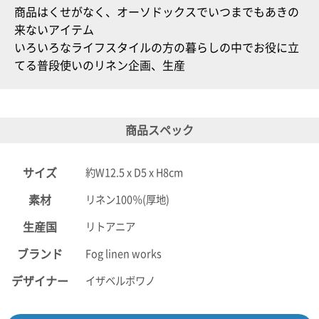
商品はくせがなく、オーソドックスでいつまでもあきの
来ないアイテム
いろいろなライフスタイルの方の暮らしの中でお役に立
てる普段使いのリネン企画、生産
商品スペック
サイズ
約W12.5 x D5 x H8cm
素材
リネン100％(厚地)
生産国
リトアニア
ブランド
Fog linen works
デザイナー
イザベルボワノ