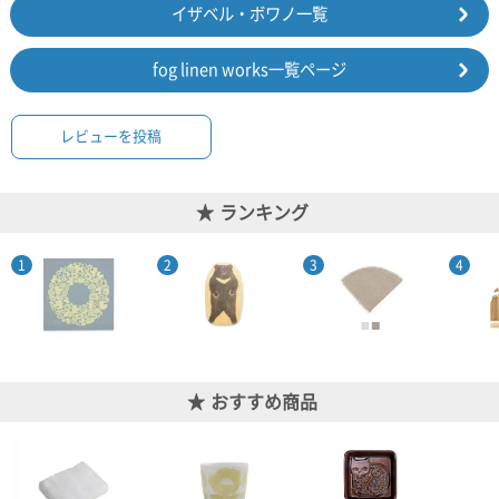
イザベル・ボワノ一覧
fog linen works一覧ページ
レビューを投稿
ランキング
おすすめ商品