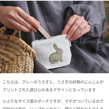
ポスト
投函
330円
5,500
円以上
無料
こちらは、グレーのうさぎと、うさぎの好物のにんじんが
プリントされた遊び心のあるデザインとなっています
小ぶりなサイズ感のポーチですが、マチがついているので