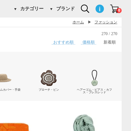
カテゴリー
ブランド
0
ホーム
▶
ファッション
270 / 270
おすすめ順
価格順
新着順
ームカバー・手袋
ブローチ・ピン
ヘアーゴム・ピアス・カフ
ス・ブレスレッド