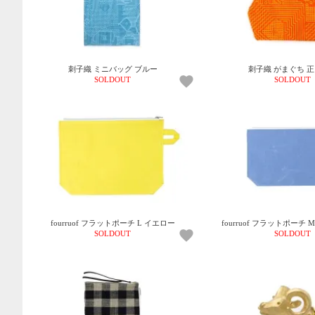
刺子織 ミニバッグ ブルー
刺子織 がまぐち 
SOLDOUT
SOLDOUT
fourruof フラットポーチ L イエロー
fourruof フラットポーチ
SOLDOUT
SOLDOUT