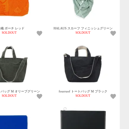
織 ポーチ レッド
HALAUS スカーフ フィニッシュグリーン
SOLDOUT
SOLDOUT
トートバッグ M オリーブグリーン
fourruof トートバッグ M ブラック
SOLDOUT
SOLDOUT