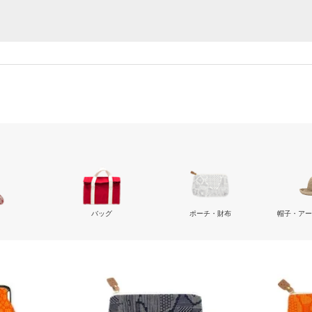
バッグ
ポーチ・財布
帽子・ア