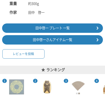
重量
約300g
作家
田中 啓一
田中啓一 プレート 一覧
田中啓一さんアイテム一覧
レビューを投稿
ランキング