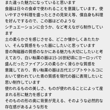
また違った魅力になっていると思います
食器は日々の食卓で使われることを意識しています。使
いやすさや料理を盛ったときの見栄え等、僕自身も料理
を好んでするので、この器はどのような
シチュエーションに合うか、など考えながら制作してい
ます
土の柔らかさを感じさせる、どこか懐かしくあたたか
い、そんな質感をもった器にしたいと思っています
昔の陶磁器の質感のなかにある魅力も大切にしたいと考
えており、白い釉薬の器は15-16世紀頃にヨーロッパで
盛んだったファイアンスの柔らかく滑らかな質感を
意識しており、青い釉薬の器は古代エジプトやトルコに
おいて使われていた青の質感を現代の器に表現したいと
思い制作しています
使われるものの美しさ、ものが使われることによって産
まれる形に魅力を感じます
そのものの形の奥に背景が見える、そのような必然的な
存在感があるような形を