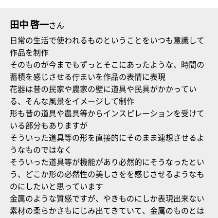
田中 啓一
さん
日常の生活で使われるものということをいつも意識して
作品を制作
そのものが今までもずっとそこにあったような、時間の
蓄積を感じさせる佇まいを作品の表情に表現
花器は昔の民家や農家の壁に道具や民具がかかってい
る、そんな風景をイメージして制作
形も昔の道具や農具等からインスピレーションを受けて
いる部分もありますが
そういった道具等の形を直接的にそのまま連想させるよ
うなものではなく
そういった道具等が機能があり必然的にそうなったとい
う、どこか形の必然性の美しさをを感じさせるようなも
のにしたいと思っています
金属のような質感ですが、やきものにしか表現出来ない
素材の柔らかさもにじみ出てきていて、金属のものとは