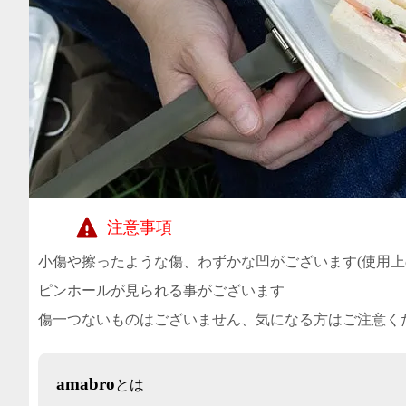
注意事項
小傷や擦ったような傷、わずかな凹がございます(使用上
ピンホールが見られる事がございます
傷一つないものはございません、気になる方はご注意く
amabro
とは