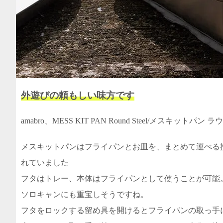
外遊びの頼もしい味方です
amabro、MESS KIT PAN Round Steel/メスキット
メスキットパンはフライパンとお皿を、まとめて運べる
れていました
フタはトレー、本体はフライパンとして使うことが可能
ソロキャンにも重宝しそうですね。
フタをロックする留め具を開けるとフライパンの取っ手