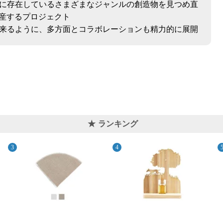
既に存在しているさまざまなジャンルの創造物を見つめ直
生産するプロジェクト
来るように、多方面とコラボレーションも精力的に展開
ランキング