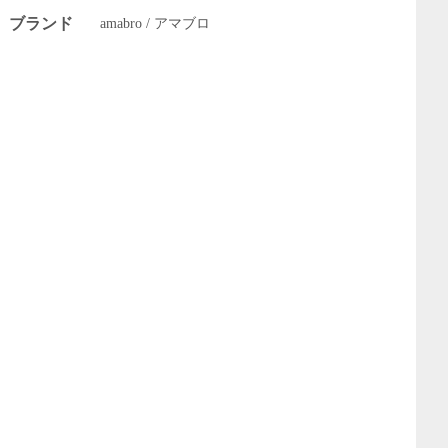
ブランド
amabro / アマブロ