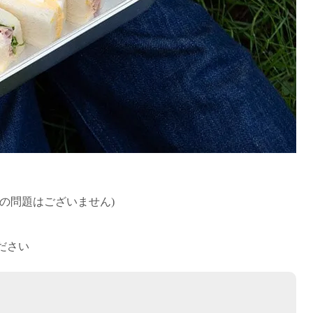
の問題はございません)
ださい