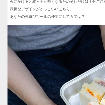
火にかけると取っ手が熱くなるためそれだけは十分ご注
武骨なデザインがかっこいいこちら、
あなたの外遊びツールの仲間にしてみては？