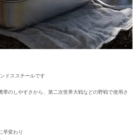
パン ラウンドススチールです
携帯のしやすさから、第二次世界大戦などの野戦で使用さ
。
に早変わり