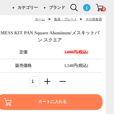
カテゴリー
ブランド
0
ホーム
▶
食器・プレート
▶
その他食器
MESS KIT PAN Square Aluminum/メスキットパ
ン スクエア
定価
3,080円(税込)
販売価格
1,540円(税込)
カートに入れる