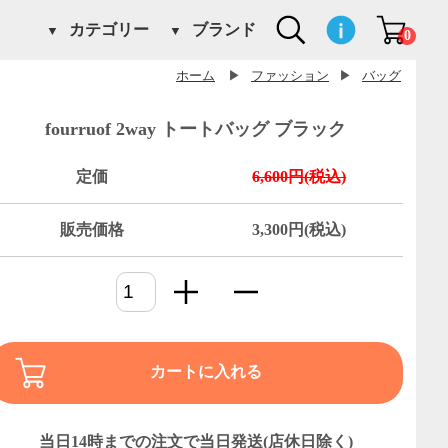
カテゴリー
ブランド
0
ホーム
▶
ファッション
▶
バッグ
fourruof 2way トートバッグ ブラック
定価
6,600円(税込)
販売価格
3,300円(税込)
カートに入れる