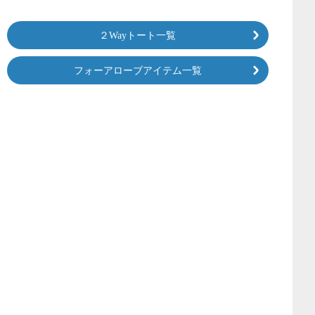
２Wayトート一覧
フォーアローブアイテム一覧