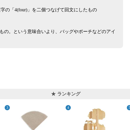
数字の「4(four)」を二個つなげて回文にしたもの
もの。という意味合いより、バッグやポーチなどのアイ
ランキング