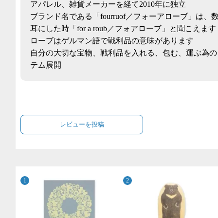
アパレル、雑貨メーカーを経て2010年に独立
ブランド名である「fourruof／フォーアローブ」は、
耳にした時「for a roub／フォアローブ」と聞こえます
ローブはゲルマン語で戦利品の意味があります
自分の大切な宝物、戦利品を入れる、包む、運ぶ為の
テム展開
レビューを投稿