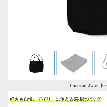
fourruof 2wa
軽さも自慢、デイリーに使える肩掛けバッグ