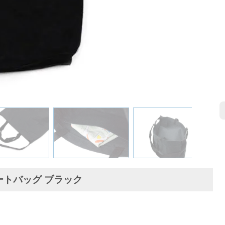
y トートバッグ ブラック