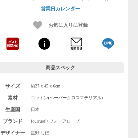
営業日カレンダー
お気に入りに登録
商品スペック
サイズ
約37 x 45 x 6cm
素材
コットン(ペーパークロスマテリアル)
生産国
日本
ブランド
fourruof / フォーアローブ
デザイナー
星野 しほ