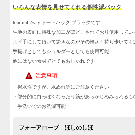
いろんな表情を見せてくれる個性派バック
fourruof 2way トートバッグ ブラックです
生地の表面に特殊な加工がほどこされており使用してい
まず手にして頂いて驚きなのがその軽さ！持ち歩いても
手提げとしてもショルダーとしても使用可能
他にはない素材でとてもおしゃれです
注意事項
・撥水性ですが、水ぬれ等にご注意ください
・部分的に白っぽくなったり筋があらかじめみられるも
・手洗いでのお洗濯可能
フォーアローブ ほしのしほ