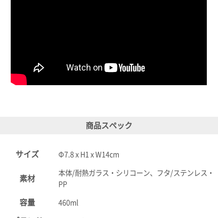
商品スペック
サイズ
Φ7.8 x H1 x W14cm
本体/耐熱ガラス・シリコーン、フタ/ステンレス・
素材
PP
容量
460ml