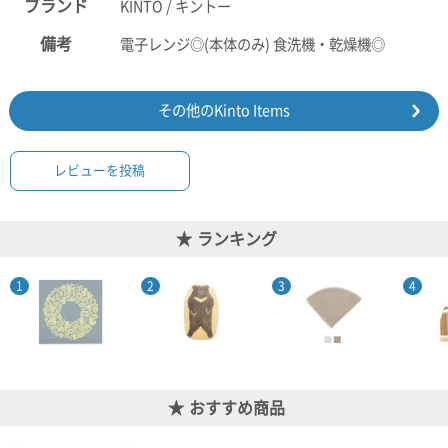
ブランド
KINTO / キントー
備考
電子レンジ◎(本体のみ) 食洗機・乾燥機◎
その他のKinto Items
レビューを投稿
ランキング
おすすめ商品