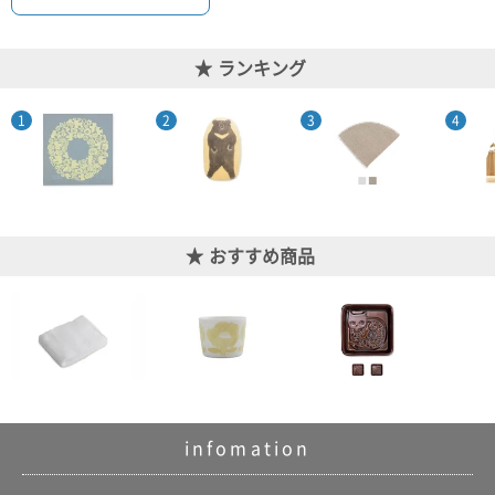
ポスト
投函
330円
ランキング
5,500
円以上
無料
おすすめ商品
infomation