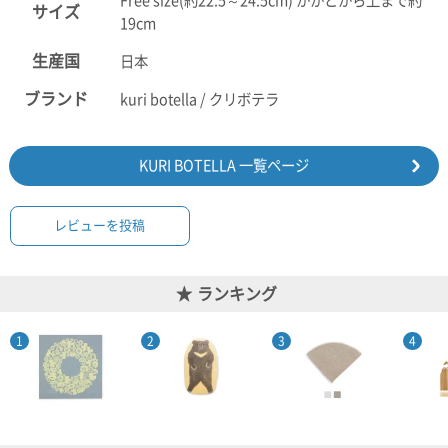
Free size(約22.5～24.5cm) かかとから上まで約
サイズ
19cm
生産国
日本
ブランド
kuri botella / クリボテラ
KURI BOTELLA 一覧ページ
レビューを投稿
ランキング