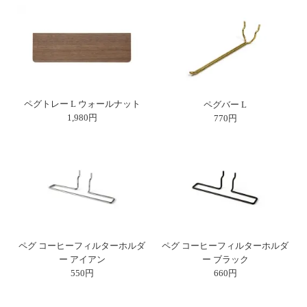
ペグトレー L ウォールナット
ペグバー L
1,980円
770円
ペグ コーヒーフィルターホルダ
ペグ コーヒーフィルターホルダ
ー アイアン
ー ブラック
550円
660円