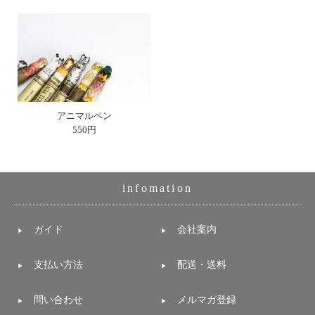
アニマルペン
550円
infomation
ガイド
会社案内
支払い方法
配送・送料
問い合わせ
メルマガ登録