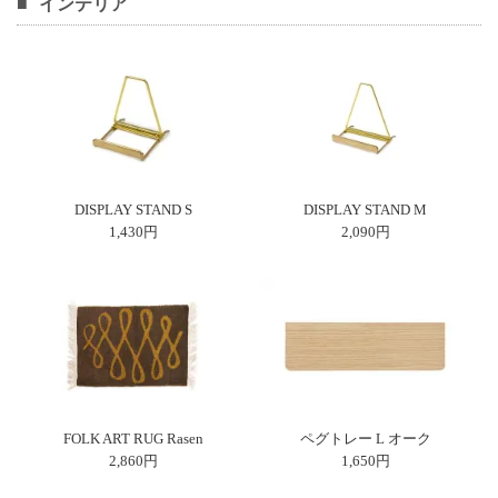
インテリア
DISPLAY STAND S
DISPLAY STAND M
1,430円
2,090円
FOLK ART RUG Rasen
ペグトレー L オーク
2,860円
1,650円