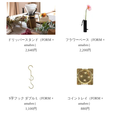
ドリッパースタンド（FORM ×
フラワーベース（FORM ×
amabro）
amabro）
2,640円
2,200円
S字フック ダブル L（FORM ×
コイントレイ（FORM ×
amabro）
amabro）
1,100円
880円