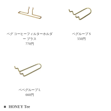
ペグ コーヒーフィルターホルダ
ペグループ S
ー ブラス
550円
770円
ペペグループ L
660円
HONEY Tee