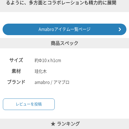
るように、多方面とコラボレーションも精力的に展開
Amabroアイテム一覧ページ
商品スペック
サイズ
約Φ10 x h1cm
素材
珪化木
ブランド
amabro / アマブロ
レビューを投稿
ランキング