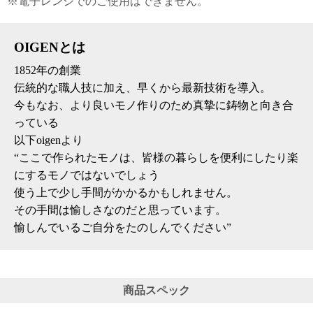
※電子レンジでのご使用はできません。
OIGENとは
1852年の創業
伝統的な職人技に加え、早くから最新技術を導入。
今もなお、より良いモノ作りのため真摯に鋳物と向き合
っている
以下oigenより
“ここで作られたモノは、皆様の暮らしを便利にしたり楽
にするモノではないでしょう
使う上で少し手間がかかるかもしれません。
その手間は愉しさなのだと思っています。
愉しんでいるご自分をたのしんでください”
商品スペック