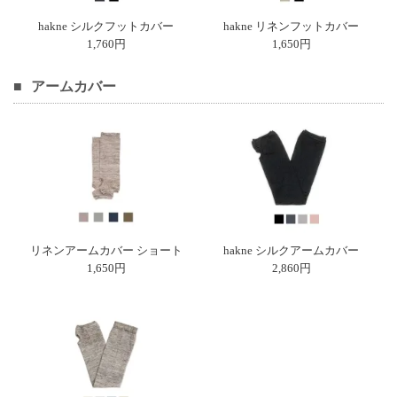
上 無
料
hakne シルクフットカバー
hakne リネンフットカバー
ポス
1,760円
1,650円
ト投
函 330
アームカバー
円
5,500
円以
上 無
料
リネンアームカバー ショート
hakne シルクアームカバー
1,650円
2,860円