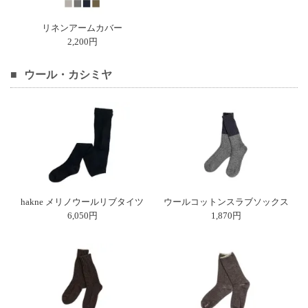
リネンアームカバー
2,200円
ウール・カシミヤ
hakne メリノウールリブタイツ
ウールコットンスラブソックス
6,050円
1,870円