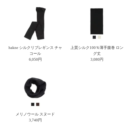
hakne シルクリブレギンス チャ
上質シルク100％薄手腹巻 ロン
コール
グ丈
6,050円
3,080円
メリノウール スヌード
3,740円