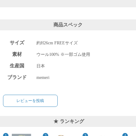
商品スペック
サイズ
約H26cm FREEサイズ
素材
ウール100% ※一部ゴム使用
生産国
日本
ブランド
memeri
レビューを投稿
ランキング