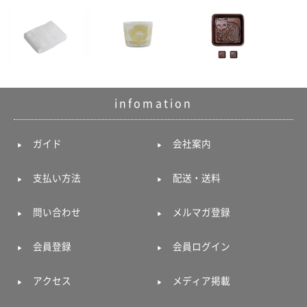
ポスト
投函
330円
5,500
円以上
無料
infomation
ガイド
会社案内
支払い方法
配送・送料
問い合わせ
メルマガ登録
会員登録
会員ログイン
アクセス
メディア掲載