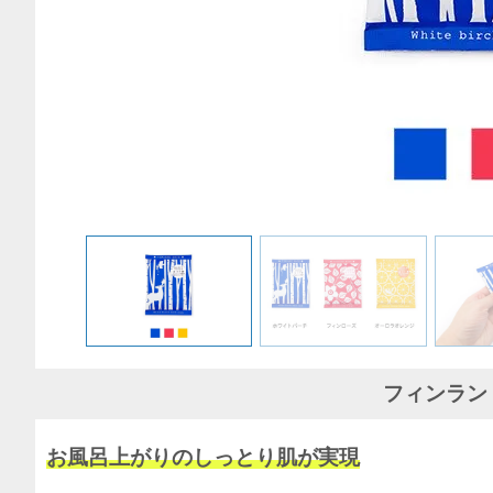
フィンラン
お風呂上がりのしっとり肌が実現