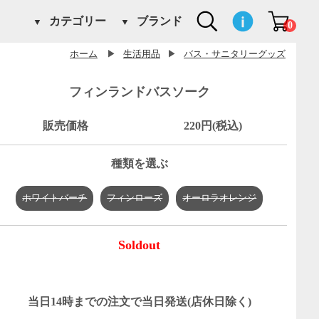
カテゴリー
ブランド
0
ホーム
▶
生活用品
▶
バス・サニタリーグッズ
フィンランドバスソーク
販売価格
220円(税込)
種類を選ぶ
ホワイトバーチ
フィンローズ
オーロラオレンジ
Soldout