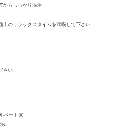
芯からしっかり温浴
極上のリラックスタイムを満喫して下さい
ださい
ルベート80
Na