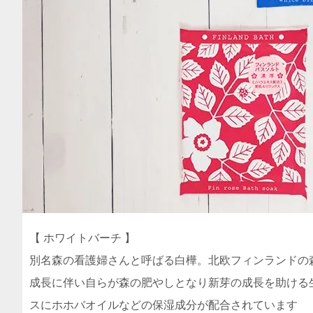
【 ホワイトバーチ 】
別名森の看護婦さんと呼ばる白樺。北欧フィンランドの
成長に伴い自らが森の肥やしとなり新芽の成長を助ける
スにホホバオイルなどの保湿成分が配合されています