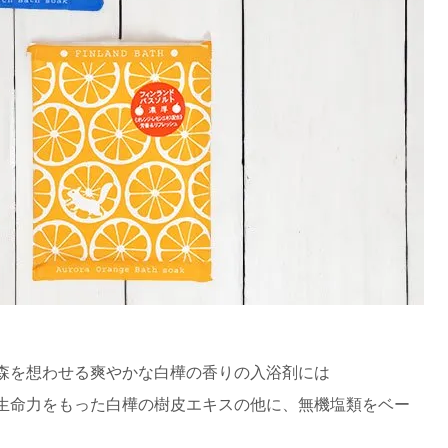
森を想わせる爽やかな白樺の香りの入浴剤には
生命力をもった白樺の樹皮エキスの他に、無機塩類をベー