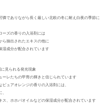
可憐でありながら長く厳しい北欧の冬に耐え白夜の季節に
ローズの香りの入浴剤には
から抽出されたエキスの他に
保湿成分が配合されています
圏に見られる発光現象
ューレたちの甲冑の輝きと信じられています
なピュアオレンジの香りの入浴剤には、
に、
キス、ホホバオイルなどの保湿成分が配合されています