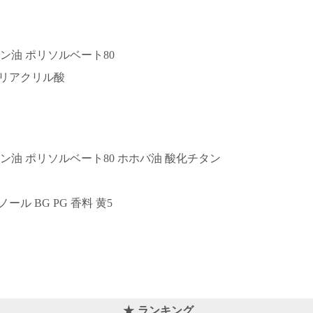
ピン油 ポリソルベート80
ポリアクリル酸
ビン油 ポリソルベート80 ホホバ油 酸化チタン
ス
ル BG PG 香料 黄5
ランキング