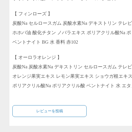
【 フィンローズ 】
炭酸Na セルロースガム 炭酸水素Na デキストリン テレ
ホホバ油 酸化チタン ノバラエキス ポリアクリル酸Na 
ベントナイト BG 水 香料 赤102
【 オーロラオレンジ 】
炭酸Na 炭酸水素Na デキストリン セルロースガム テレ
オレンジ果実エキス レモン果実エキス ショウガ根エキ
ポリアクリル酸Na ポリアクリル酸 ベントナイト 水 エタノー
レビューを投稿