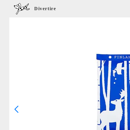
Divertire