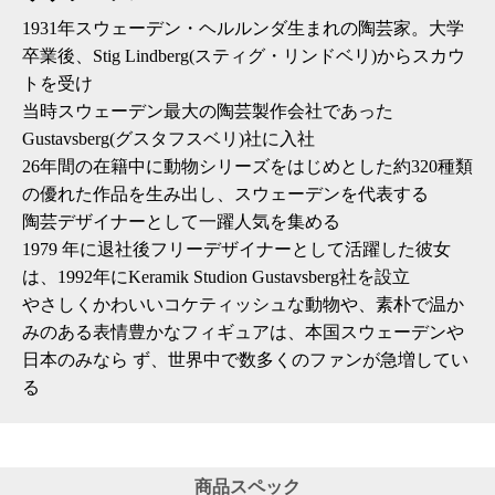
1931年スウェーデン・ヘルルンダ生まれの陶芸家。大学
卒業後、Stig Lindberg(スティグ・リンドベリ)からスカウ
トを受け
当時スウェーデン最大の陶芸製作会社であった
Gustavsberg(グスタフスベリ)社に入社
26年間の在籍中に動物シリーズをはじめとした約320種類
の優れた作品を生み出し、スウェーデンを代表する
陶芸デザイナーとして一躍人気を集める
1979 年に退社後フリーデザイナーとして活躍した彼女
は、1992年にKeramik Studion Gustavsberg社を設立
やさしくかわいいコケティッシュな動物や、素朴で温か
みのある表情豊かなフィギュアは、本国スウェーデンや
日本のみなら ず、世界中で数多くのファンが急増してい
る
商品スペック