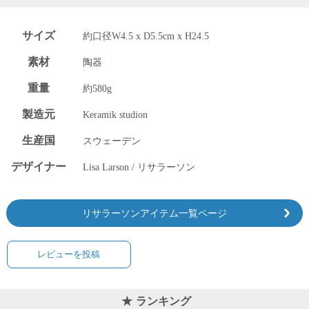
サイズ
約口径W4.5 x D5.5cm x H24.5
素材
陶器
重量
約580g
製造元
Keramik studion
生産国
スウェーデン
デザイナー
Lisa Larson / リサラーソン
リサラーソンアイテム一覧ページ
レビューを投稿
ランキング