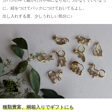
カバンの中で鍵が行方不明になりもたつかなくていいよう
に、紐をつけてバックにつけておいてもよし。
出し入れする度、少しうれしい気分に♪
種類豊富、桐箱入りでギフトにも