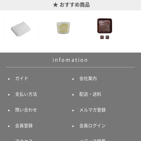
おすすめ商品
電話で問合
せ
095-895-
7771
受付時間
12:00~19:00
infomation
配送料
ガイド
会社案内
金
宅急便
792円
支払い方法
配送・送料
北海道
沖縄
問い合わせ
メルマガ登録
1030
円
11,000
会員登録
会員ログイン
円以上
無料