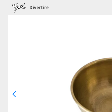
Divertire