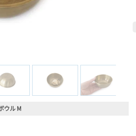
ボウル M