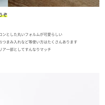
うぞ
ロンとした丸いフォルムが可愛らしい
おつまみ入れなど等使い方はたくさんあります
リア一部としてすんなりマッチ