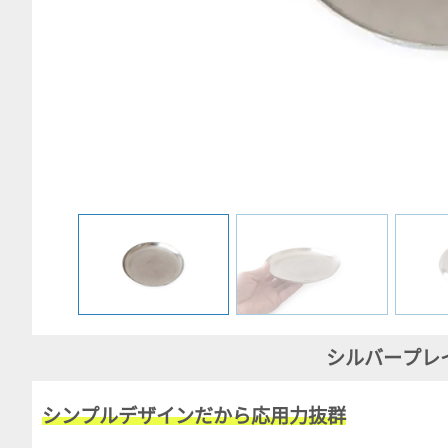
シルバープレイ
シンプルデザインだから応用力抜群