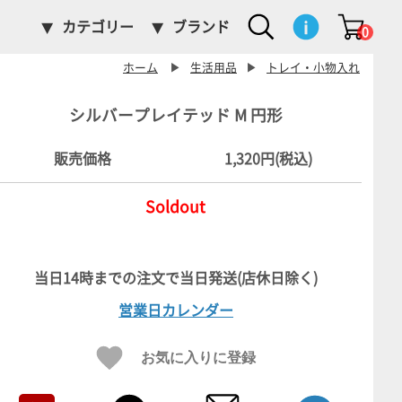
カテゴリー
ブランド
0
ホーム
▶
生活用品
▶
トレイ・小物入れ
シルバープレイテッド M 円形
販売価格
1,320円(税込)
Soldout
営業日カレンダー
お気に入りに登録