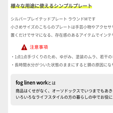
様々な用途に使えるシンプルプレート
シルバープレイテッドプレート ラウンドMです
小さめサイズのこちらのプレートは手芸小物やアクセサ
置くだけでサマになる、存在感のあるアイテムでインテ
注意事項
・1点1点手づくりのため、ゆがみ、塗装のムラ、若干
・長時間水分がついた状態のままにすると錆の原因にな
fog linen work
とは
商品はくせがなく、オーソドックスでいつまでもあき
いろいろなライフスタイルの方の暮らしの中でお役に