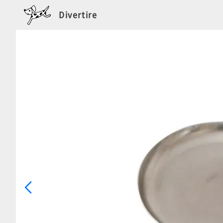
Divertire