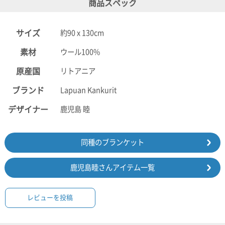
商品スペック
サイズ
約90 x 130cm
素材
ウール100%
原産国
リトアニア
ブランド
Lapuan Kankurit
デザイナー
鹿児島 睦
同種のブランケット
鹿児島睦さんアイテム一覧
レビューを投稿