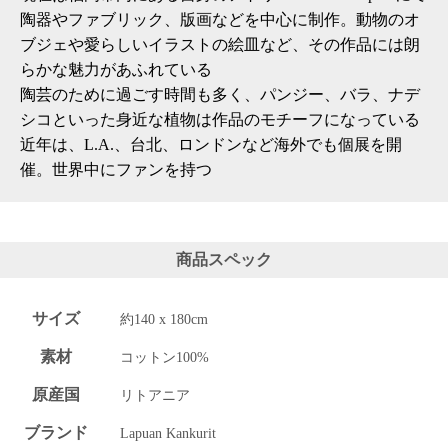
陶器やファブリック、版画などを中心に制作。動物のオ
ブジェや愛らしいイラストの絵皿など、その作品には朗
らかな魅力があふれている
陶芸のために過ごす時間も多く、パンジー、バラ、ナデ
シコといった身近な植物は作品のモチーフになっている
近年は、L.A.、台北、ロンドンなど海外でも個展を開
催。世界中にファンを持つ
商品スペック
サイズ
約140 x 180cm
素材
コットン100%
原産国
リトアニア
ブランド
Lapuan Kankurit