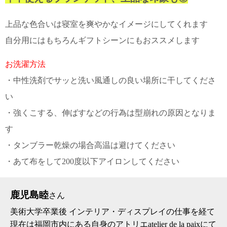
上品な色合いは寝室を爽やかなイメージにしてくれます
自分用にはもちろんギフトシーンにもおススメします
お洗濯方法
・中性洗剤でサッと洗い風通しの良い場所に干してくださ
い
・強くこする、伸ばすなどの行為は型崩れの原因となりま
す
・タンブラー乾燥の場合高温は避けてください
・あて布をして200度以下アイロンしてください
鹿児島睦
さん
美術大学卒業後 インテリア・ディスプレイの仕事を経て
現在は福岡市内にある自身のアトリエatelier de la paixにて