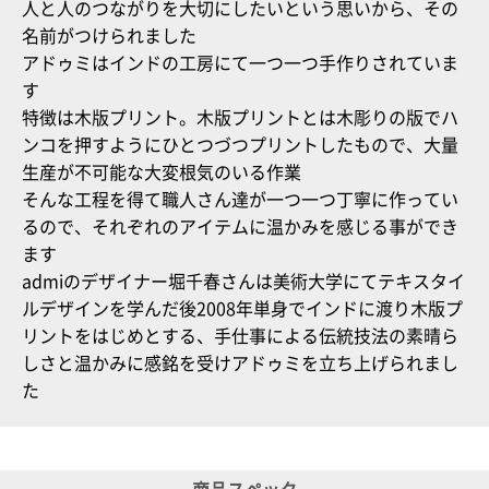
人と人のつながりを大切にしたいという思いから、その
名前がつけられました
アドゥミはインドの工房にて一つ一つ手作りされていま
す
特徴は木版プリント。木版プリントとは木彫りの版でハ
ンコを押すようにひとつづつプリントしたもので、大量
生産が不可能な大変根気のいる作業
そんな工程を得て職人さん達が一つ一つ丁寧に作ってい
るので、それぞれのアイテムに温かみを感じる事ができ
ます
admiのデザイナー堀千春さんは美術大学にてテキスタイ
ルデザインを学んだ後2008年単身でインドに渡り木版プ
リントをはじめとする、手仕事による伝統技法の素晴ら
しさと温かみに感銘を受けアドゥミを立ち上げられまし
た