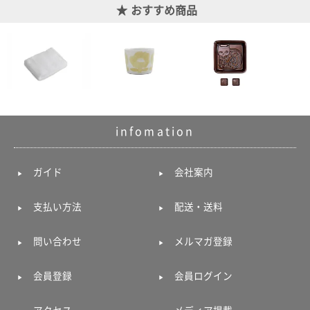
て
おすすめ商品
い
ま
す
infomation
私
た
ち
ガイド
会社案内
の
こ
支払い方法
配送・送料
と
(Blog)
問い合わせ
メルマガ登録
会員登録
会員ログイン