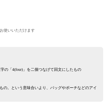
もお使いいただけます
数字の「4(four)」を二個つなげて回文にしたもの
もの。という意味合いより、バッグやポーチなどのアイ