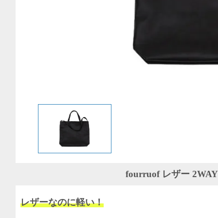
fourruof レザー 2
レザーなのに軽い！