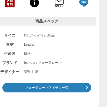
商品スペック
サイズ
約H37 x W45 x D8cm
素材
Leather
生産国
日本
ブランド
fourruof / フォーアローブ
デザイナー
星野 しほ
フォーアローブアイテム一覧