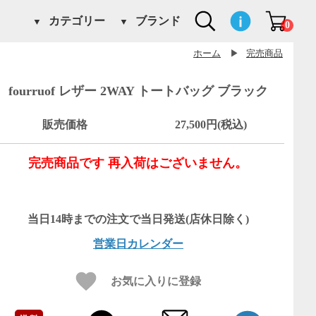
カテゴリー
ブランド
0
ホーム
▶
完売商品
fourruof レザー 2WAY トートバッグ ブラック
販売価格
27,500円(税込)
完売商品です 再入荷はございません。
営業日カレンダー
お気に入りに登録