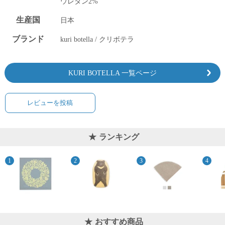
ウレタン2%
生産国
日本
ブランド
kuri botella / クリボテラ
KURI BOTELLA 一覧ページ
レビューを投稿
ランキング
おすすめ商品