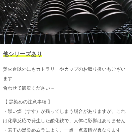
他シリーズあり
焚火台以外にもカトラリーやカップのお取り扱いもござい
ます
合わせて御覧ください～
【 黒染めの注意事項 】
・黒い煤（すす）が残ってしまう場合がありますが、これ
は化学反応で発生した酸化鉄で、人体に影響はありません
・若干の黒染めムラにより、一点一点表情が異なります