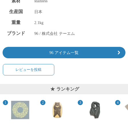
素材
stainless
生産国
日本
重量
2.1kg
ブランド
96 / 株式会社 テーエム
96 アイテム一覧
レビューを投稿
ランキング