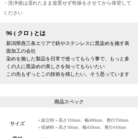
・洗浄後は濡れたまま放置せず乾燥をさせてから保管して
ください
96 ( クロ ) とは
新潟県燕三条エリアで鉄やステンレスに黒染めを施す表
面加工の会社
染めを施した製品を日常で使ってもらう事で、もっと多
くの人に黒染めの美しさを知ってもらいたい
この先もずっとこの技術を残したい。そう思っています
商品スペック
＜組立時＞高さ310mm、幅490mm、奥行350mm
サイズ
＜収納時＞高さ50mm、幅410mm、奥行410mm