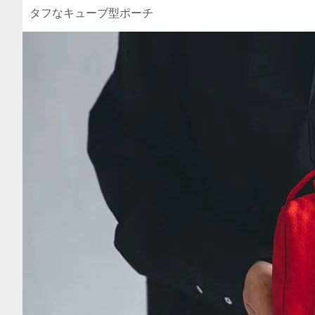
タフなキューブ型ポーチ