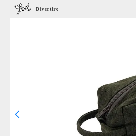
Divertire