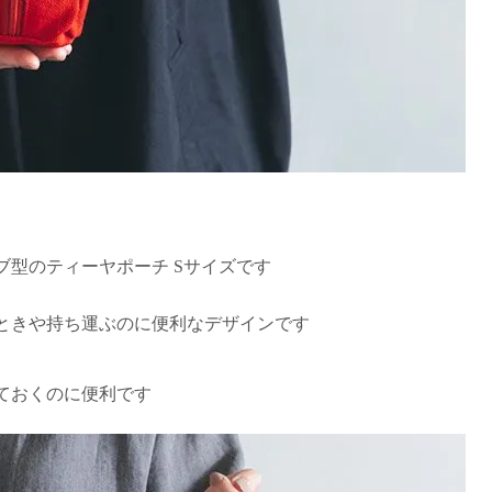
型のティーヤポーチ Sサイズです
ときや持ち運ぶのに便利なデザインです
ておくのに便利です