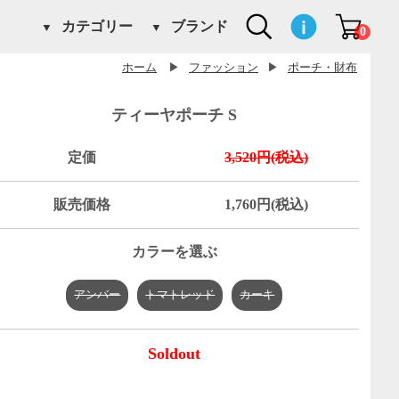
カテゴリー
ブランド
0
ホーム
▶
ファッション
▶
ポーチ・財布
ティーヤポーチ S
定価
3,520円(税込)
販売価格
1,760円(税込)
カラーを選ぶ
アンバー
トマトレッド
カーキ
Soldout