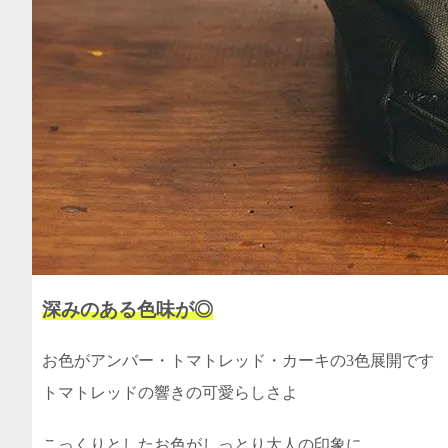
深みのある色味が◎
お色がアンバー・トマトレッド・カーキの3色展開です
トマトレッドの響きの可愛らしさよ
こっくりとしたお色がしっとり大人の印象に