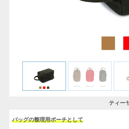
ティーヤ
バッグの整理用ポーチとして