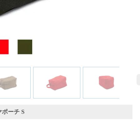
ポーチ S