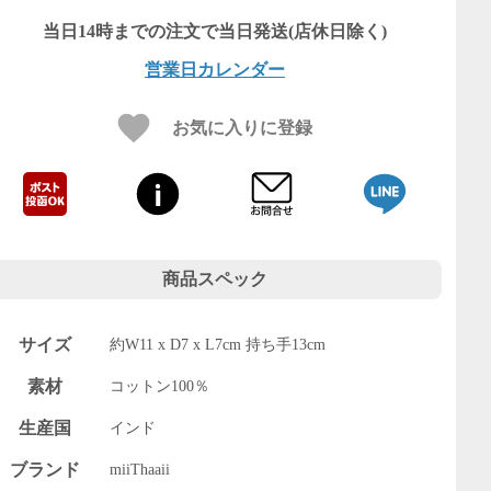
営業日カレンダー
お気に入りに登録
商品スペック
サイズ
約W11 x D7 x L7cm 持ち手13cm
素材
コットン100％
生産国
インド
ブランド
miiThaaii