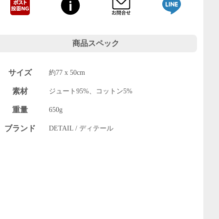
商品スペック
サイズ
約77 x 50cm
素材
ジュート95%、コットン5%
重量
650g
ブランド
DETAIL / ディテール