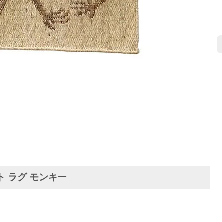
ト ラグ モンキー