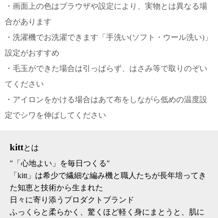
・画面上の色はブラウザや設定により、実物とは異なる場
合があります
・洗濯機でお洗濯できます「手洗い(ソフト・ウール洗い)」
設定がおすすめ
・毛玉ができた場合は引っぱらず、はさみ等で取りのぞい
てください
・アイロンをかける場合はあて布をしながら低めの温度設
定でシワを伸ばしてください
kitt
とは
"「心地よい」を毎日つくる"
「kitt」は希少で繊細な編み機と職人たちが長年培ってき
た知恵と技術から生まれた
日々に寄り添うプロダクトブランド
ふっくらと柔らかく、驚くほど軽く身にまとうと、肌に