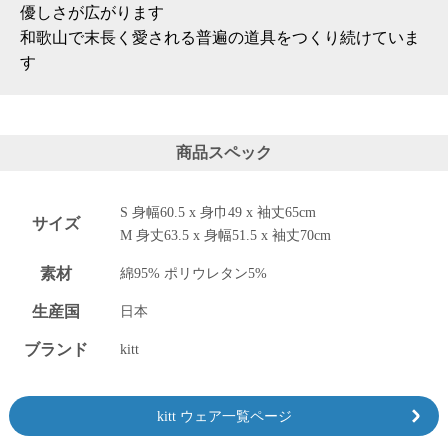
優しさが広がります
和歌山で末長く愛される普遍の道具をつくり続けていま
す
商品スペック
S 身幅60.5 x 身巾49 x 袖丈65cm
サイズ
M 身丈63.5 x 身幅51.5 x 袖丈70cm
素材
綿95% ポリウレタン5%
生産国
日本
ブランド
kitt
kitt ウェア一覧ページ