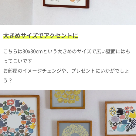
ポスト
投函
330円
5,500
円以上
無料
大きめサイズでアクセントに
こちらは30x30cmという大きめのサイズで広い壁面にはも
ってこいです
お部屋のイメージチェンジや、プレゼントにいかがでしょ
う？