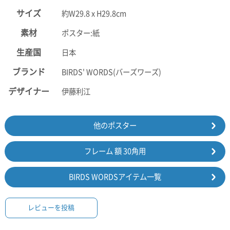
サイズ
約W29.8 x H29.8cm
素材
ポスター:紙
生産国
日本
ブランド
BIRDS' WORDS(バーズワーズ)
デザイナー
伊藤利江
他のポスター
フレーム 額 30角用
BIRDS WORDSアイテム一覧
レビューを投稿