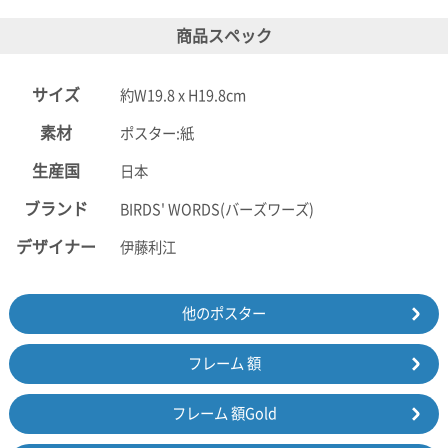
商品スペック
サイズ
約W19.8 x H19.8cm
素材
ポスター:紙
生産国
日本
ブランド
BIRDS' WORDS(バーズワーズ)
デザイナー
伊藤利江
他のポスター
フレーム 額
フレーム 額Gold