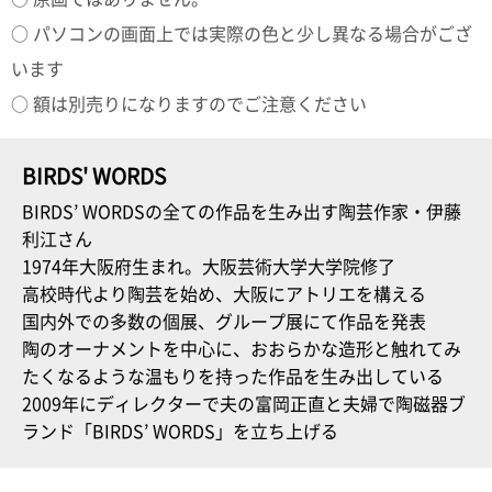
○ パソコンの画面上では実際の色と少し異なる場合がござ
います
○ 額は別売りになりますのでご注意ください
BIRDS' WORDS
BIRDS’ WORDSの全ての作品を生み出す陶芸作家・伊藤
利江さん
1974年大阪府生まれ。大阪芸術大学大学院修了
高校時代より陶芸を始め、大阪にアトリエを構える
国内外での多数の個展、グループ展にて作品を発表
陶のオーナメントを中心に、おおらかな造形と触れてみ
たくなるような温もりを持った作品を生み出している
2009年にディレクターで夫の富岡正直と夫婦で陶磁器ブ
ランド「BIRDS’ WORDS」を立ち上げる