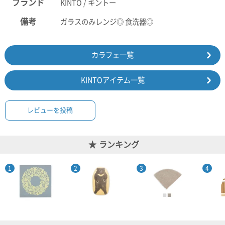
ブランド
KINTO / キントー
備考
ガラスのみレンジ◎ 食洗器◎
カラフェ一覧
KINTOアイテム一覧
レビューを投稿
ランキング