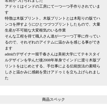
名前がつけられました
アドゥミはインドの工房にて一つ一つ手作りされていま
す
特徴は木版プリント。木版プリントとは木彫りの版でハ
ンコを押すようにひとつづつプリントしたもので、大量
生産が不可能な大変根気のいる作業
そんな工程を得て職人さん達が一つ一つ丁寧に作ってい
るので、それぞれのアイテムに温かみを感じる事ができ
ます
admiのデザイナー堀千春さんは美術大学にてテキスタイ
ルデザインを学んだ後2008年単身でインドに渡り木版プ
リントをはじめとする、手仕事による伝統技法の素晴ら
しさと温かみに感銘を受けアドゥミを立ち上げられまし
た
商品スペック