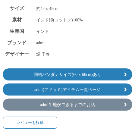
サイズ
約45 x 45cm
素材
インド綿(コットン)100%
生産国
インド
ブランド
admi
デザイナー
堀 千春
同柄バンダナサイズ(60 x 60cm)あり
admi(アドゥミ)アイテム一覧ページ
admi生地ができるまでのお話
レビューを投稿