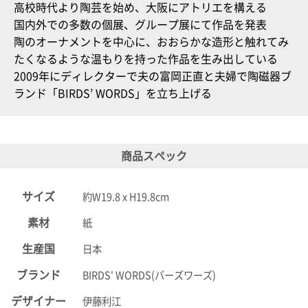
高校時代より陶芸を始め、大阪にアトリエを構える
国内外での多数の個展、グループ展にて作品を発表
陶のオーナメントを中心に、おおらかな造形と触れてみ
たくなるような温もりを持った作品を生み出している
2009年にディレクターで夫の富岡正直と夫婦で陶磁器ブ
ランド「BIRDS’ WORDS」を立ち上げる
商品スペック
サイズ
約W19.8 x H19.8cm
素材
紙
生産国
日本
ブランド
BIRDS' WORDS(バーズワーズ)
デザイナー
伊藤利江