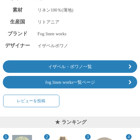
素材
リネン100％(薄地)
生産国
リトアニア
ブランド
Fog linen works
デザイナー
イザベルボワノ
イザベル・ボワノ一覧
fog linen works一覧ページ
レビューを投稿
ランキング