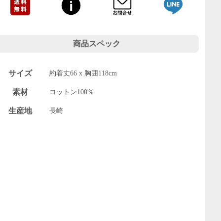
商品スペック
サイズ
約着丈66 x 胸囲118cm
素材
コットン100％
生産地
長崎