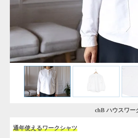
chB ハウスワ
通年使えるワークシャツ