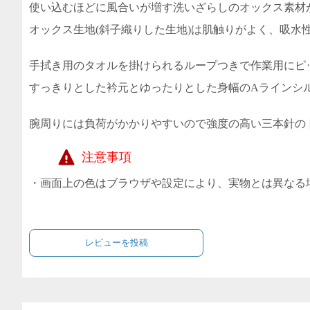
使い込むほどに風合いが増す洗いざらしのオックス素材
オックス生地(斜子織りした生地)は肌触りがよく、吸水
手拭き用のタオルを掛けられるループつきで作業用にピ
すっきりとした衿元とゆったりとした身幅のAラインシ
腕周りには負荷がかかりやすいので強度の高い三本針の
注意事項
・画面上の色はブラウザや設定により、実物とは異なる
レビューを投稿