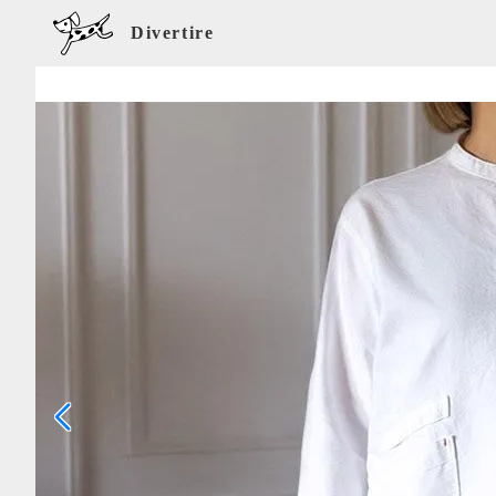
Divertire