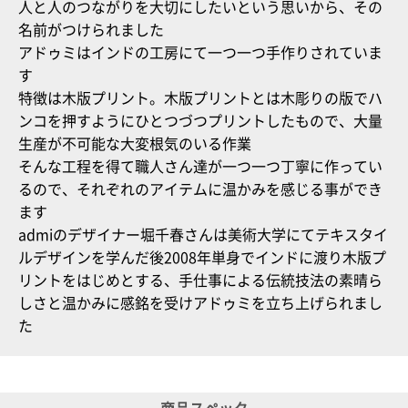
人と人のつながりを大切にしたいという思いから、その
名前がつけられました
アドゥミはインドの工房にて一つ一つ手作りされていま
す
特徴は木版プリント。木版プリントとは木彫りの版でハ
ンコを押すようにひとつづつプリントしたもので、大量
生産が不可能な大変根気のいる作業
そんな工程を得て職人さん達が一つ一つ丁寧に作ってい
るので、それぞれのアイテムに温かみを感じる事ができ
ます
admiのデザイナー堀千春さんは美術大学にてテキスタイ
ルデザインを学んだ後2008年単身でインドに渡り木版プ
リントをはじめとする、手仕事による伝統技法の素晴ら
しさと温かみに感銘を受けアドゥミを立ち上げられまし
た