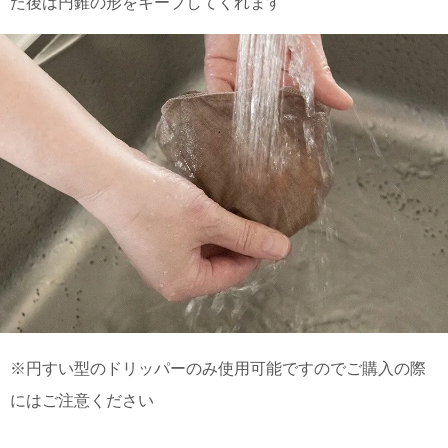
た後は円錐の形をキープしてくれます
※円すい型のドリッパーのみ使用可能ですのでご購入の際
にはご注意ください