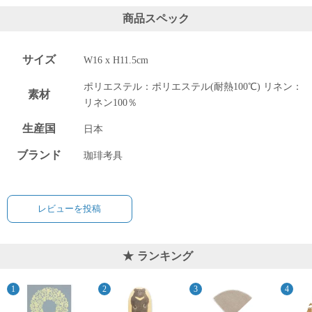
商品スペック
サイズ
W16 x H11.5cm
ポリエステル：ポリエステル(耐熱100℃) リネン：
素材
リネン100％
生産国
日本
ブランド
珈琲考具
レビューを投稿
ランキング