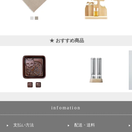
おすすめ商品
infomation
支払い方法
配送・送料