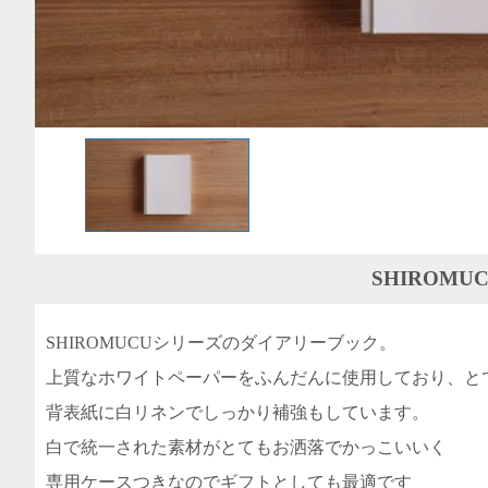
SHIROMU
SHIROMUCUシリーズのダイアリーブック。
上質なホワイトペーパーをふんだんに使用しており、と
背表紙に白リネンでしっかり補強もしています。
白で統一された素材がとてもお洒落でかっこいいく
専用ケースつきなのでギフトとしても最適です