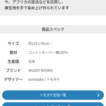
や、アフリカの技法などを応用し、
麻生地を手で染め上げ作られています
商品スペック
サイズ
約110 x 50cm～
素材
コットンモーリー 綿100％
生産国
日本
ブランド
MUDDY WORKS
デザイナー
tomotake / トモタケ
トモタケ生地一覧