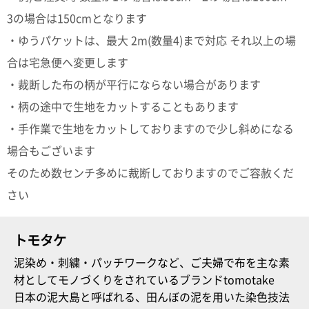
3の場合は150cmとなります
・ゆうパケットは、最大 2m(数量4)まで対応 それ以上の場
合は宅急便へ変更します
・裁断した布の柄が平行にならない場合があります
・柄の途中で生地をカットすることもあります
・手作業で生地をカットしておりますので少し斜めになる
場合もございます
そのため数センチ多めに裁断しておりますのでご容赦くだ
さい
トモタケ
泥染め・刺繍・パッチワークなど、ご夫婦で布を主な素
材としてモノづくりをされているブランドtomotake
日本の泥大島と呼ばれる、田んぼの泥を用いた染色技法